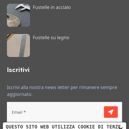
Fustelle in acciaio
Fustelle su legno
Iscritivi
Iscrivi alla nostra news letter per rimanere sempre
aggiornato.
Ho letto e accetto le condizioni descritte
×
QUESTO SITO WEB UTILIZZA COOKIE DI TERZE