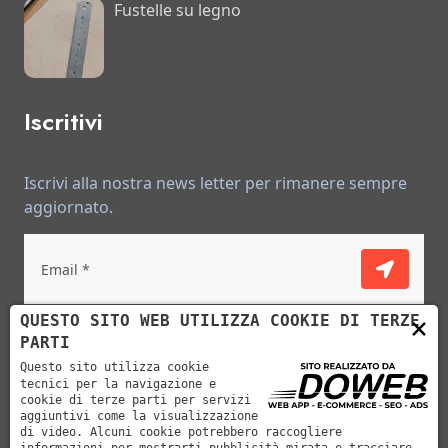
Fustelle su legno
Iscritivi
Iscrivi alla nostra news letter per rimanere sempre
aggiornato.
Ho letto e accetto le condizioni descritte
×
QUESTO SITO WEB UTILIZZA COOKIE DI TERZE
nell'informativa sulla privacy.
PARTI
Questo sito utilizza cookie
tecnici per la navigazione e
cookie di terze parti per servizi
aggiuntivi come la visualizzazione
di video. Alcuni cookie potrebbero raccogliere