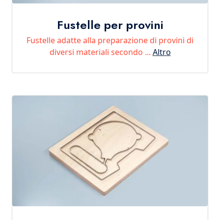
Fustelle per provini
Fustelle adatte alla preparazione di provini di
diversi materiali secondo ...
Altro