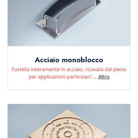
Acciaio monoblocco
Fustella interamente in acciaio, ricavata dal pieno
per applicazioni particolari: ...
Altro