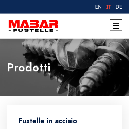
EN
IT
DE
Prodotti
Fustelle in acciaio