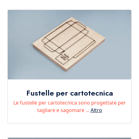
Fustelle per cartotecnica
Le fustelle per cartotecnica sono progettate per
tagliare e sagomare ...
Altro