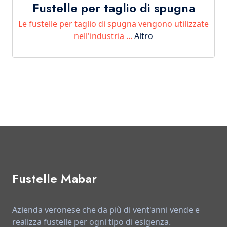
Fustelle per taglio di spugna
Le fustelle per taglio di spugna vengono utilizzate
nell'industria ...
Altro
Fustelle Mabar
Azienda veronese che da più di vent'anni vende e
realizza fustelle per ogni tipo di esigenza.