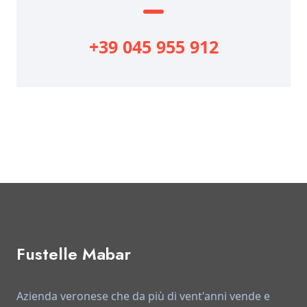
+39 045 955 912
Fustelle Mabar
Azienda veronese che da più di vent'anni vende e