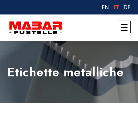
EN
IT
DE
Etichette metalliche