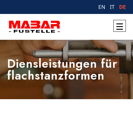
EN
IT
DE
Diensleistungen für
flachstanzformen